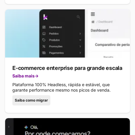
E-commerce enterprise para grande escala
Saiba mais
Plataforma 100% Headless, rápida e estável, que
garante performance mesmo nos picos de venda.
Saiba como migrar